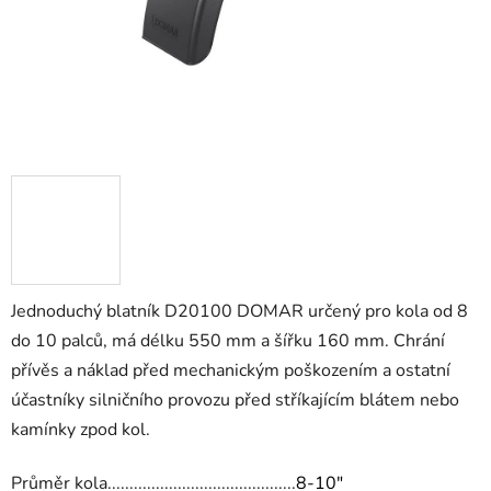
Jednoduchý blatník D20100 DOMAR určený pro kola od 8
do 10 palců, má délku 550 mm a šířku 160 mm. Chrání
přívěs a náklad před mechanickým poškozením a ostatní
účastníky silničního provozu před stříkajícím blátem nebo
kamínky zpod kol.
Průměr kola...........................................
8-10"