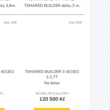
ky 3,6m.
TEMARED BUILDER délky 3 m.
Kód:
248
Kód:
848
 4018/2
TEMARED BUILDER 3 4018/2
S 2,7T
Na dotaz
PH
99 586,78 Kč bez DPH
120 500 Kč