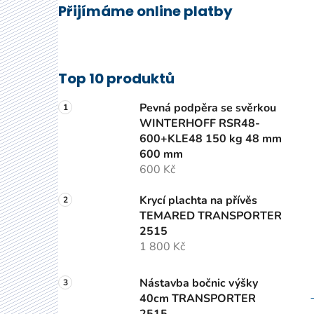
Přijímáme online platby
Top 10 produktů
Pevná podpěra se svěrkou
WINTERHOFF RSR48-
600+KLE48 150 kg 48 mm
600 mm
600 Kč
Krycí plachta na přívěs
TEMARED TRANSPORTER
2515
1 800 Kč
Nástavba bočnic výšky
40cm TRANSPORTER
2515