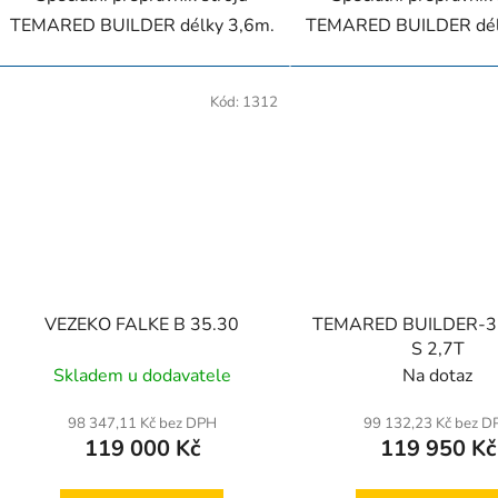
TEMARED BUILDER délky 3,6m.
TEMARED BUILDER dél
Kód:
1312
VEZEKO FALKE B 35.30
TEMARED BUILDER-3
S 2,7T
Skladem u dodavatele
Na dotaz
98 347,11 Kč bez DPH
99 132,23 Kč bez D
119 000 Kč
119 950 Kč