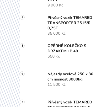
9 900 Kč
Přívěsný vozík TEMARED
TRANSPORTER 2515/R
0,75T
35 000 Kč
OPĚRNÉ KOLEČKO S
DRŽÁKEM LB 48
650 Kč
Nájezdy ocelové 250 x 30
cm nosnost 3000kg
11 500 Kč
Přívěsný vozík TEMARED