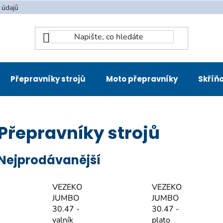
 údajů
Přepravníky strojů
Moto přepravníky
Skříňo
Přepravníky strojů
Nejprodávanější
VEZEKO
VEZEKO
JUMBO
JUMBO
30.47 -
30.47 -
valník
plato