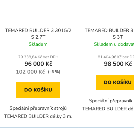
TEMARED BUILDER 3 3015/2
TEMARED BUILDER 3
S 2,7T
S 3T
Skladem
Skladem u dodava
79 338,84 Kč bez DPH
81 404,96 Kč bez D
96 000 Kč
98 500 Kč
102 000 Kč
(–5 %)
DO KOŠÍKU
DO KOŠÍKU
Speciální přepravník 
Speciální přepravník strojů
TEMARED BUILDER dél
TEMARED BUILDER délky 3 m.