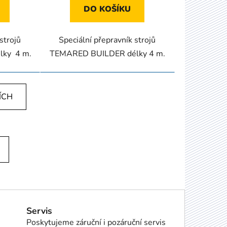
DO KOŠÍKU
strojů
Speciální přepravník strojů
ky 4 m.
TEMARED BUILDER délky 4 m.
ÍCH
Servis
Poskytujeme záruční i pozáruční servis