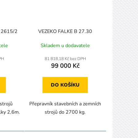
 2615/2
VEZEKO FALKE B 27.30
tele
Skladem u dodavatele
PH
81 818,18 Kč bez DPH
99 000 Kč
DO KOŠÍKU
strojů
Přepravník stavebních a zemních
ky 2,6m.
strojů do 2700 kg.