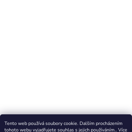
Tento web používá soubory cookie. Dalším procházením
tohoto webu vyjadřujete souhlas s jejich používáním.. Více