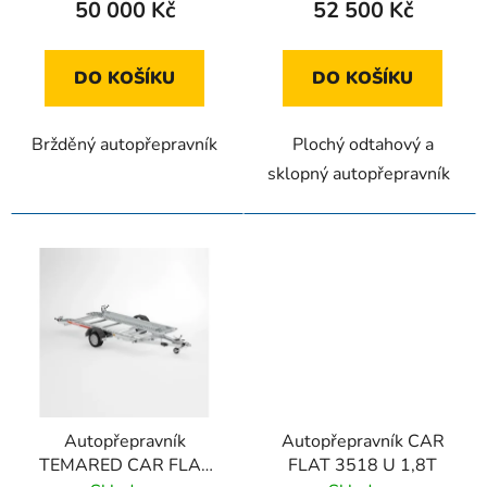
t
50 000 Kč
52 500 Kč
ů
DO KOŠÍKU
DO KOŠÍKU
Bržděný autopřepravník
Plochý odtahový a
sklopný autopřepravník
Autopřepravník
Autopřepravník CAR
TEMARED CAR FLAT
FLAT 3518 U 1,8T