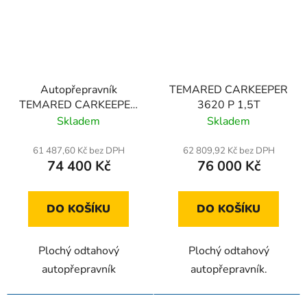
Autopřepravník
TEMARED CARKEEPER
TEMARED CARKEEPER
3620 P 1,5T
3620 S 1,5T
Skladem
Skladem
61 487,60 Kč bez DPH
62 809,92 Kč bez DPH
74 400 Kč
76 000 Kč
DO KOŠÍKU
DO KOŠÍKU
Plochý odtahový
Plochý odtahový
autopřepravník
autopřepravník.