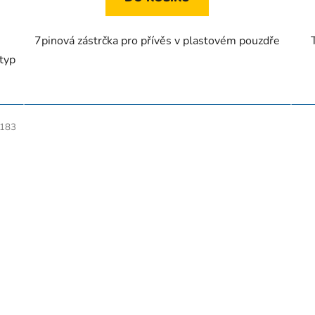
7pinová zástrčka pro přívěs v plastovém pouzdře
 typ
183