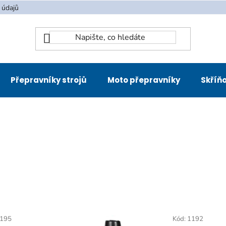
 údajů
Přepravníky strojů
Moto přepravníky
Skříňo
195
Kód:
1192