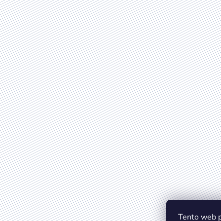
Tento web p