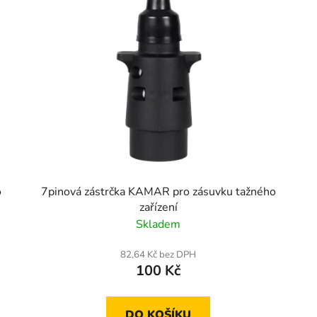
o
7pinová zástrčka KAMAR pro zásuvku tažného
zařízení
Skladem
82,64 Kč bez DPH
100 Kč
DO KOŠÍKU