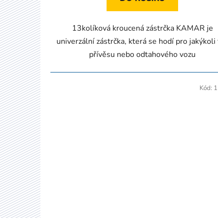
13kolíková kroucená zástrčka KAMAR je
univerzální zástrčka, která se hodí pro jakýkoli
přívěsu nebo odtahového vozu
Kód:
1