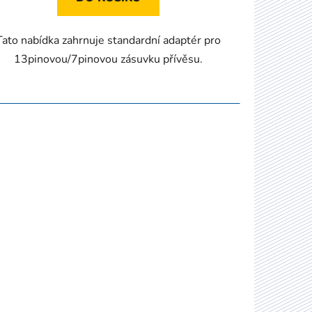
Tato nabídka zahrnuje standardní adaptér pro
13pinovou/7pinovou zásuvku přívěsu.