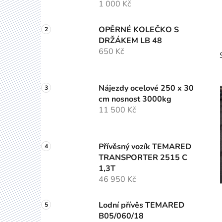
1 000 Kč
OPĚRNÉ KOLEČKO S
DRŽÁKEM LB 48
650 Kč
Nájezdy ocelové 250 x 30
cm nosnost 3000kg
11 500 Kč
Přívěsný vozík TEMARED
TRANSPORTER 2515 C
1,3T
46 950 Kč
Lodní přívěs TEMARED
B05/060/18