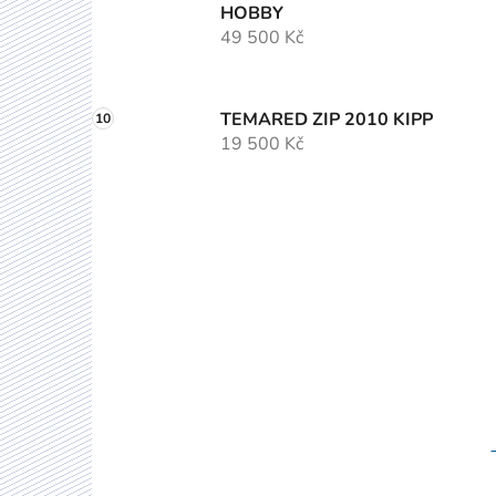
HOBBY
49 500 Kč
TEMARED ZIP 2010 KIPP
19 500 Kč