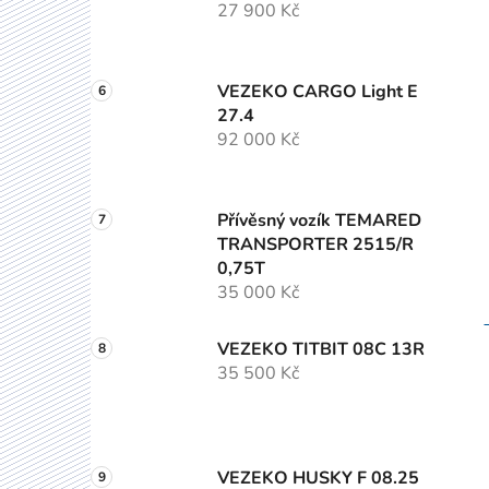
27 900 Kč
VEZEKO CARGO Light E
27.4
92 000 Kč
Přívěsný vozík TEMARED
TRANSPORTER 2515/R
0,75T
35 000 Kč
VEZEKO TITBIT 08C 13R
35 500 Kč
VEZEKO HUSKY F 08.25