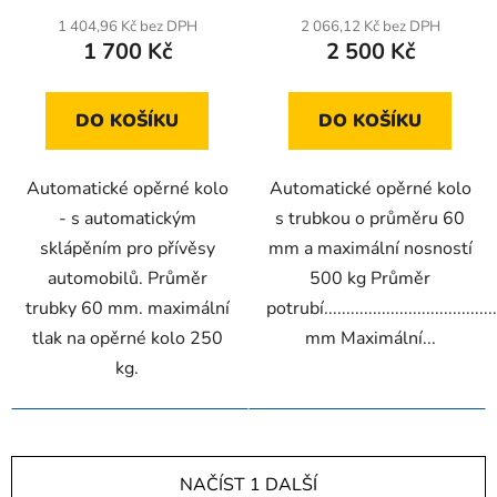
1010-1350 mm
1 404,96 Kč bez DPH
2 066,12 Kč bez DPH
1 700 Kč
2 500 Kč
DO KOŠÍKU
DO KOŠÍKU
Automatické opěrné kolo
Automatické opěrné kolo
- s automatickým
s trubkou o průměru 60
sklápěním pro přívěsy
mm a maximální nosností
automobilů. Průměr
500 kg Průměr
trubky 60 mm. maximální
potrubí.....................................
tlak na opěrné kolo 250
mm Maximální...
kg.
NAČÍST 1 DALŠÍ