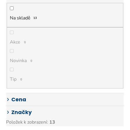
n
í
p
Na skladě
13
r
o
d
Akce
0
u
k
Novinka
0
t
ů
Tip
0
Cena
Značky
Položek k zobrazení:
13