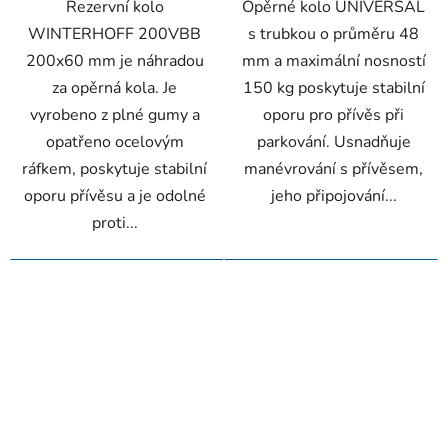
Rezervní kolo
Opěrné kolo UNIVERSAL
WINTERHOFF 200VBB
s trubkou o průměru 48
200x60 mm je náhradou
mm a maximální nosností
za opěrná kola. Je
150 kg poskytuje stabilní
vyrobeno z plné gumy a
oporu pro přívěs při
opatřeno ocelovým
parkování. Usnadňuje
ráfkem, poskytuje stabilní
manévrování s přívěsem,
oporu přívěsu a je odolné
jeho připojování...
proti...