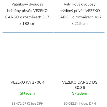
Valníkový dvouosý
Valníkový dvouosý
bržděný přívěs VEZEKO
bržděný přívěs VEZEKO
CARGO o rozměrech 317
CARGO o rozměrech 417
x 182 cm
x 215 cm
VEZEKO KA 2700R
VEZEKO CARGO DS
30.36
Skladem
Skladem
83 471,07 Kč bez DPH
90 082,64 Kč bez DPH