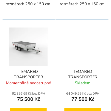
rozměrech 250 x 150 cm.
rozměrech 250 x 150 cm.
TEMARED
TEMARED
TRANSPORTER
TRANSPORTER
3217/2 C 1,5T
3217/2 C 2T
Momentálně nedostupné
Skladem
62 396,69 Kč bez DPH
64 049,59 Kč bez DPH
75 500 Kč
77 500 Kč