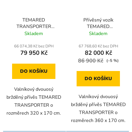
TEMARED
Přívěsný vozík
TRANSPORTER
TEMARED
3217/2 C 2,7T
TRANSPORTER
Skladem
Skladem
3617/2 C 2,7T
66 074,38 Kč bez DPH
67 768,60 Kč bez DPH
79 950 Kč
82 000 Kč
86 900 Kč
(–5 %)
DO KOŠÍKU
DO KOŠÍKU
Valníkový dvouosý
Valníkový dvouosý
bržděný přívěs TEMARED
bržděný přívěs TEMARED
TRANSPORTER o
TRANSPORTER o
rozměrech 320 x 170 cm.
rozměrech 360 x 170 cm.