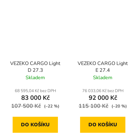
VEZEKO CARGO Light
VEZEKO CARGO Light
D 27.3
E 27.4
Skladem
Skladem
68 595,04 Kč bez DPH
76 033,06 Kč bez DPH
83 000 Kč
92 000 Kč
107 500 Kč
115 100 Kč
(–22 %)
(–20 %)
DO KOŠÍKU
DO KOŠÍKU