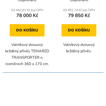
Objednáno
Objednáno
64 462,81 Kč bez DPH
65 991,74 Kč bez DPH
78 000 Kč
79 850 Kč
DO KOŠÍKU
DO KOŠÍKU
Valníkový dvouosý
Valníkový dvouosý
bržděný přívěs TEMARED
bržděný přívěs.
TRANSPORTER o
rozměrech 360 x 170 cm.