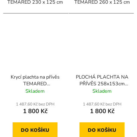
TEMARED 230 x 125 cm
TEMARED 260 x 125 cm
Krycí plachta na přívěs
PLOCHÁ PLACHTA NA
TEMARED
PŘÍVĚS 258x153cm
TRANSPORTER 2515
BRENDERUP 2260WS
Skladem
Skladem
B TILT
1 487,60 Kč bez DPH
1 487,60 Kč bez DPH
1 800 Kč
1 800 Kč
DO KOŠÍKU
DO KOŠÍKU