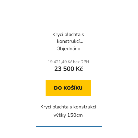
Krycí plachta s
konstrukcí
carkeeper/carplatform
Objednáno
4m
19 421,49 Kč bez DPH
23 500 Kč
DO KOŠÍKU
Krycí plachta s konstrukcí
výšky 150cm