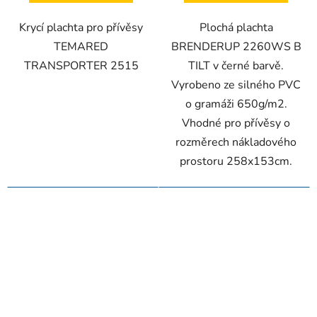
Krycí plachta pro přívěsy
Plochá plachta
TEMARED
BRENDERUP 2260WS B
TRANSPORTER 2515
TILT v černé barvě.
Vyrobeno ze silného PVC
o gramáži 650g/m2.
Vhodné pro přívěsy o
rozměrech nákladového
prostoru 258x153cm.