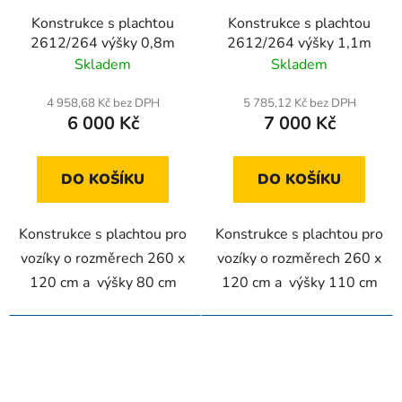
Konstrukce s plachtou
Konstrukce s plachtou
2612/264 výšky 0,8m
2612/264 výšky 1,1m
Skladem
Skladem
4 958,68 Kč bez DPH
5 785,12 Kč bez DPH
6 000 Kč
7 000 Kč
DO KOŠÍKU
DO KOŠÍKU
Konstrukce s plachtou pro
Konstrukce s plachtou pro
vozíky o rozměrech 260 x
vozíky o rozměrech 260 x
120 cm a výšky 80 cm
120 cm a výšky 110 cm