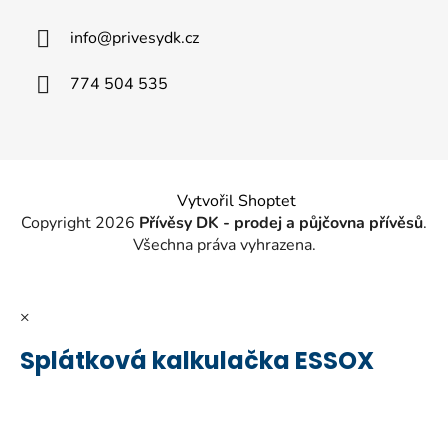
a
info
@
privesydk.cz
t
í
774 504 535
Vytvořil Shoptet
Copyright 2026
Přívěsy DK - prodej a půjčovna přívěsů
.
Všechna práva vyhrazena.
×
Splátková kalkulačka ESSOX