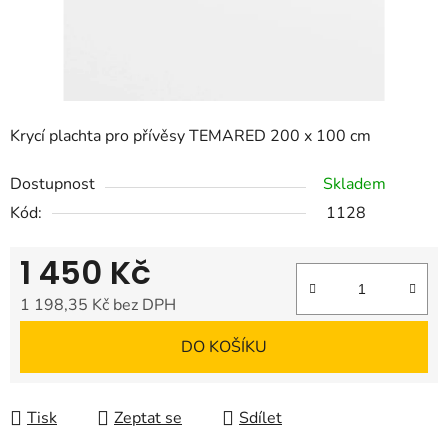
Krycí plachta pro přívěsy TEMARED 200 x 100 cm
Dostupnost
Skladem
Kód:
1128
1 450 Kč
1 198,35 Kč bez DPH
Měrná cena:
DO KOŠÍKU
Tisk
Zeptat se
Sdílet