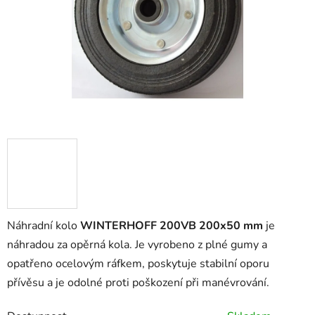
Náhradní kolo
WINTERHOFF 200VB 200x50 mm
je
náhradou za opěrná kola. Je vyrobeno z plné gumy a
opatřeno ocelovým ráfkem, poskytuje stabilní oporu
přívěsu a je odolné proti poškození při manévrování.