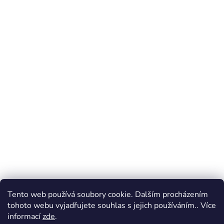
Tento web používá soubory cookie. Dalším procházením
tohoto webu vyjadřujete souhlas s jejich používáním.. Více
informací
zde
.