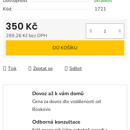
Dostupnost
Skladem
Kód:
1721
350 Kč
289,26 Kč bez DPH
Měrná cena:
DO KOŠÍKU
Tisk
Zeptat se
Sdílet
Dovoz až k vám domů
Cena za dovoz dle vzdálenosti od
Boskovic
Odborná konzultace