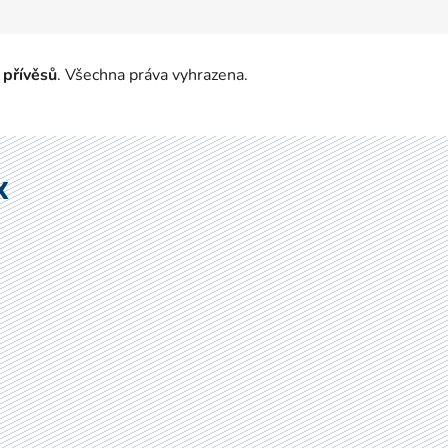
 přívěsů
. Všechna práva vyhrazena.
X