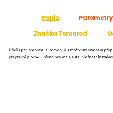
Popis
Parametry
Značka
Temared
O
Přívěs pro přepravu automobilů s možností sklopení přepr
přepravní plochy.
Určeno pro malá auta.
Možnost instalac