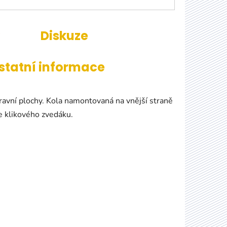
Diskuze
statní informace
avní plochy.
Kola namontovaná na vnější straně
e klikového zvedáku.