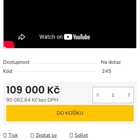
Dostupnost
Na dotaz
Kód:
245
109 000 Kč
90 082,64 Kč bez DPH
Měrná cena:
DO KOŠÍKU
Tisk
Zeptat se
Sdílet