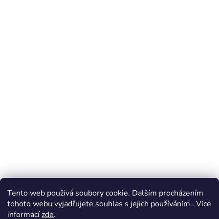
Tento web používá soubory cookie. Dalším procházením
tohoto webu vyjadřujete souhlas s jejich používáním.. Více
informací
zde
.