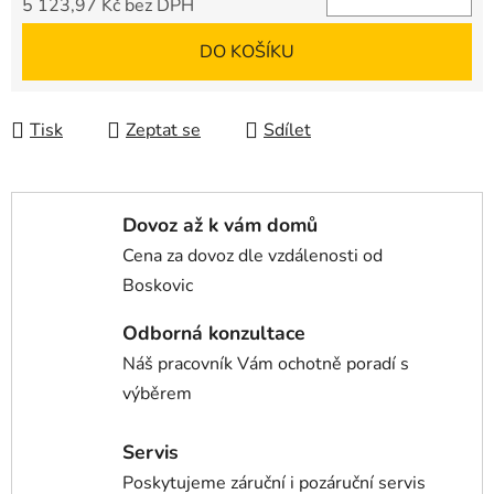
5 123,97 Kč bez DPH
Měrná cena:
DO KOŠÍKU
Tisk
Zeptat se
Sdílet
Dovoz až k vám domů
Cena za dovoz dle vzdálenosti od
Boskovic
Odborná konzultace
Náš pracovník Vám ochotně poradí s
výběrem
Servis
Poskytujeme záruční i pozáruční servis