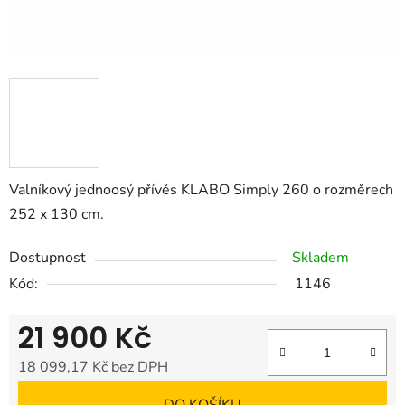
Valníkový jednoosý přívěs KLABO Simply 260 o rozměrech
252 x 130 cm.
Dostupnost
Skladem
Kód:
1146
21 900 Kč
18 099,17 Kč bez DPH
Měrná cena: