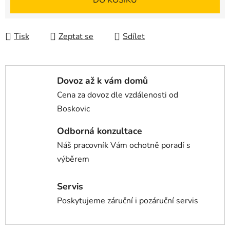
DO KOŠÍKU
Tisk
Zeptat se
Sdílet
Dovoz až k vám domů
Cena za dovoz dle vzdálenosti od
Boskovic
Odborná konzultace
Náš pracovník Vám ochotně poradí s
výběrem
Servis
Poskytujeme záruční i pozáruční servis