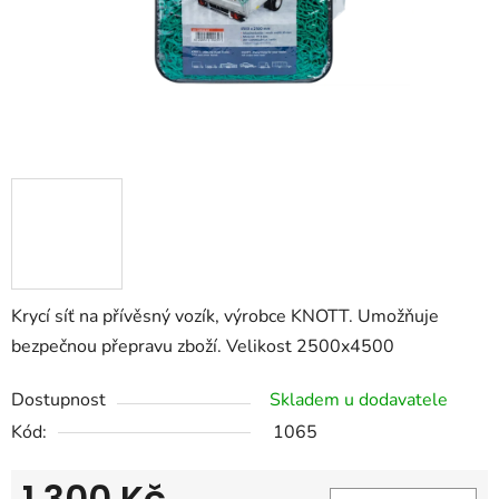
Krycí síť na přívěsný vozík, výrobce KNOTT. Umožňuje
bezpečnou přepravu zboží. Velikost 2500x4500
Dostupnost
Skladem u dodavatele
Kód:
1065
1 300 Kč