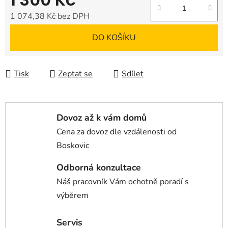
1 074,38 Kč bez DPH
Měrná cena:
DO KOŠÍKU
Tisk
Zeptat se
Sdílet
Dovoz až k vám domů
Cena za dovoz dle vzdálenosti od
Boskovic
Odborná konzultace
Náš pracovník Vám ochotně poradí s
výběrem
Servis