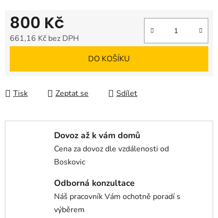
800 Kč
661,16 Kč bez DPH
Měrná cena:
DO KOŠÍKU
Tisk
Zeptat se
Sdílet
Dovoz až k vám domů
Cena za dovoz dle vzdálenosti od
Boskovic
Odborná konzultace
Náš pracovník Vám ochotně poradí s
výběrem