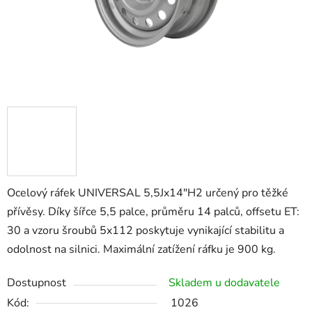
Ocelový ráfek UNIVERSAL 5,5Jx14"H2 určený pro těžké
přívěsy. Díky šířce 5,5 palce, průměru 14 palců, offsetu ET:
30 a vzoru šroubů 5x112 poskytuje vynikající stabilitu a
odolnost na silnici. Maximální zatížení ráfku je 900 kg.
Dostupnost
Skladem u dodavatele
Kód:
1026