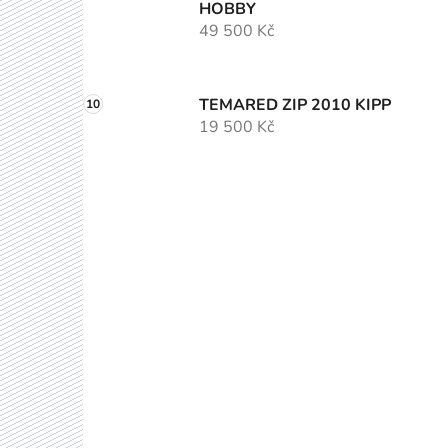
HOBBY
49 500 Kč
TEMARED ZIP 2010 KIPP
19 500 Kč