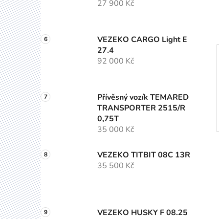
27 900 Kč
VEZEKO CARGO Light E
27.4
92 000 Kč
Přívěsný vozík TEMARED
TRANSPORTER 2515/R
0,75T
35 000 Kč
VEZEKO TITBIT 08C 13R
35 500 Kč
VEZEKO HUSKY F 08.25