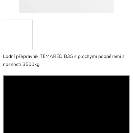
Lodní přepravník TEMARED B35 s plochými podpěrami s
nosností 3500kg