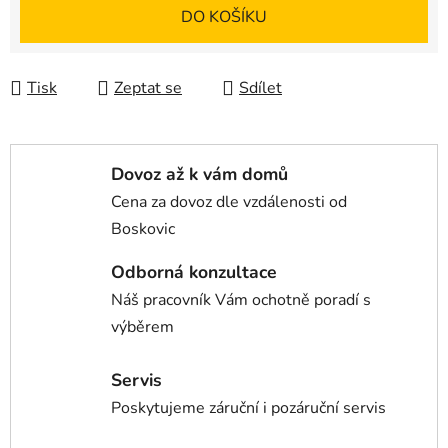
Měrná cena:
DO KOŠÍKU
Tisk
Zeptat se
Sdílet
Dovoz až k vám domů
Cena za dovoz dle vzdálenosti od
Boskovic
Odborná konzultace
Náš pracovník Vám ochotně poradí s
výběrem
Servis
Poskytujeme záruční i pozáruční servis