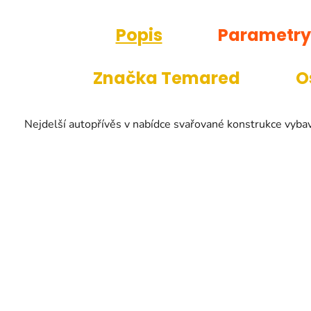
Popis
Parametry
Značka
Temared
O
Nejdelší autopřívěs v nabídce svařované konstrukce vyb