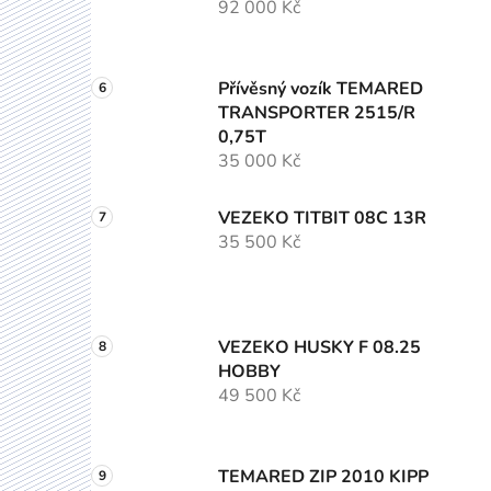
92 000 Kč
Přívěsný vozík TEMARED
TRANSPORTER 2515/R
0,75T
35 000 Kč
VEZEKO TITBIT 08C 13R
35 500 Kč
VEZEKO HUSKY F 08.25
HOBBY
49 500 Kč
TEMARED ZIP 2010 KIPP