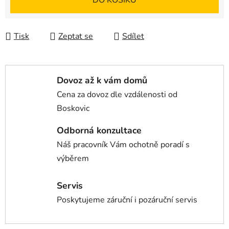
DO KOŠÍKU
Tisk
Zeptat se
Sdílet
Dovoz až k vám domů
Cena za dovoz dle vzdálenosti od
Boskovic
Odborná konzultace
Náš pracovník Vám ochotně poradí s
výběrem
Servis
Poskytujeme záruční i pozáruční servis