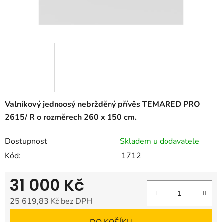
Valníkový jednoosý nebržděný přívěs TEMARED PRO
2615/ R o rozměrech 260 x 150 cm.
Dostupnost
Skladem u dodavatele
Kód:
1712
31 000 Kč
25 619,83 Kč bez DPH
Měrná cena: