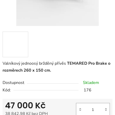
Valníkový jednoosý bržděný přívěs
TEMARED
Pro Brake
o
rozměrech 260 x 150 cm.
Dostupnost
Skladem
Kód:
176
47 000 Kč
38 842,98 Kč bez DPH