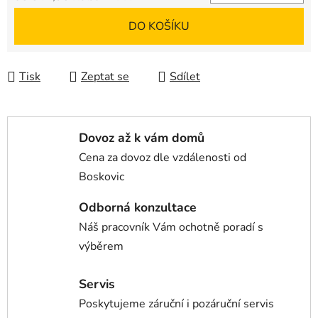
Měrná cena:
DO KOŠÍKU
Tisk
Zeptat se
Sdílet
Dovoz až k vám domů
Cena za dovoz dle vzdálenosti od
Boskovic
Odborná konzultace
Náš pracovník Vám ochotně poradí s
výběrem
Servis
Poskytujeme záruční i pozáruční servis