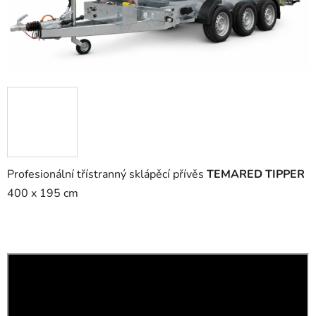
Profesionální třístranný sklápěcí přívěs
TEMARED TIPPER
400 x 195 cm