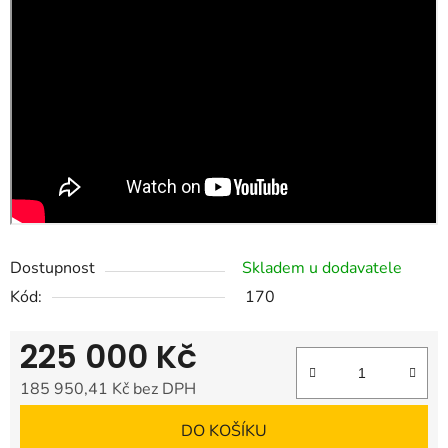
Dostupnost
Skladem u dodavatele
Kód:
170
225 000 Kč
185 950,41 Kč bez DPH
Měrná cena:
DO KOŠÍKU