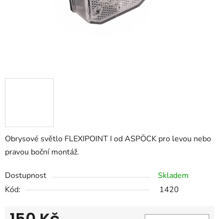
Obrysové světlo FLEXIPOINT I od ASPÖCK pro levou nebo
pravou boční montáž.
Dostupnost
Skladem
Kód:
1420
150 Kč