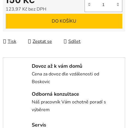
123,97 Kč bez DPH
Měrná cena:
DO KOŠÍKU
Tisk
Zeptat se
Sdílet
Dovoz až k vám domů
Cena za dovoz dle vzdálenosti od
Boskovic
Odborná konzultace
Náš pracovník Vám ochotně poradí s
výběrem
Servis