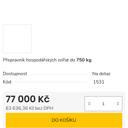
Přepravník hospodářských zvířat do
750 kg
.
Dostupnost
Na dotaz
Kód:
1531
77 000 Kč
63 636,36 Kč bez DPH
Měrná cena:
DO KOŠÍKU