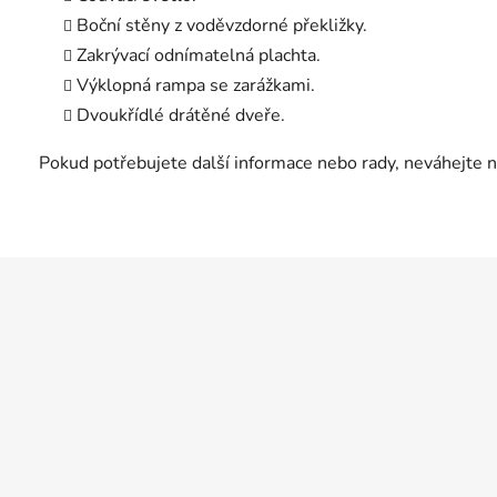
Boční stěny z voděvzdorné překližky.
Zakrývací odnímatelná plachta.
Výklopná rampa se zarážkami.
Dvoukřídlé drátěné dveře.
Pokud potřebujete další informace nebo rady, neváhejte 