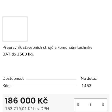
Přepravník stavebních strojů a komunální techniky
BAT
do
35
00 kg.
Dostupnost
Na dotaz
Kód:
1453
186 000 Kč
153 719,01 Kč bez DPH