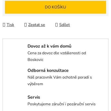
Měrná cena:
DO KOŠÍKU
Tisk
Zeptat se
Sdílet
Dovoz až k vám domů
Cena za dovoz dle vzdálenosti od
Boskovic
Odborná konzultace
Náš pracovník Vám ochotně poradí s
výběrem
Servis
Poskytujeme záruční i pozáruční servis