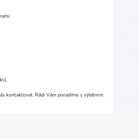
ěrami
ks).
nás kontaktovat. Rádi Vám poradíme s výběrem.