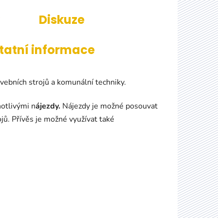
Diskuze
tatní informace
vebních strojů a komunální techniky.
otlivými n
ájezdy.
Nájezdy je možné posouvat
jů. Přívěs je možné využívat také