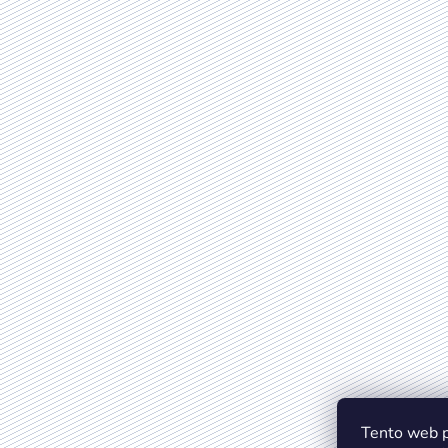
Tento web p