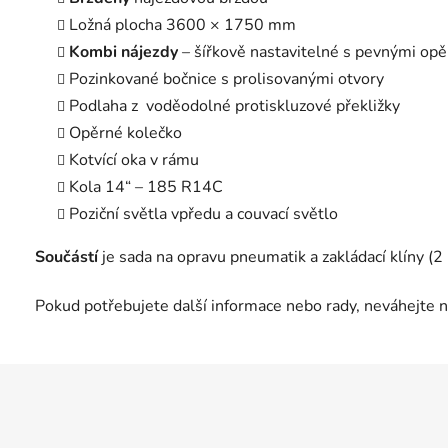
Ložná plocha
360
0 × 1750 mm
Kombi nájezdy
– šířkově nastavitelné s pevnými op
Pozinkované bočnice s prolisovanými otvory
Podlaha z voděodolné protiskluzové překližky
Opěrné kolečko
Kotvící oka v rámu
Kola 14“ –
185 R14C
Poziční světla vpředu a couvací světlo
Součástí
je sada na opravu pneumatik a zakládací klíny (2 
Pokud potřebujete další informace nebo rady, neváhejte 