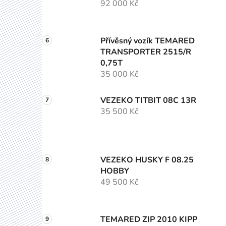
92 000 Kč
Přívěsný vozík TEMARED
TRANSPORTER 2515/R
0,75T
35 000 Kč
VEZEKO TITBIT 08C 13R
35 500 Kč
VEZEKO HUSKY F 08.25
HOBBY
49 500 Kč
TEMARED ZIP 2010 KIPP