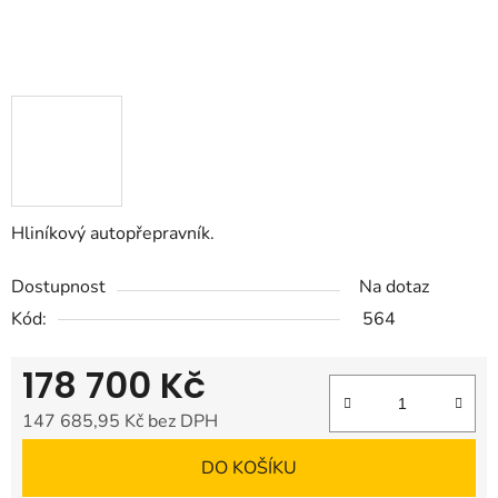
Hliníkový autopřepravník.
Dostupnost
Na dotaz
Kód:
564
178 700 Kč
147 685,95 Kč bez DPH
Měrná cena:
DO KOŠÍKU