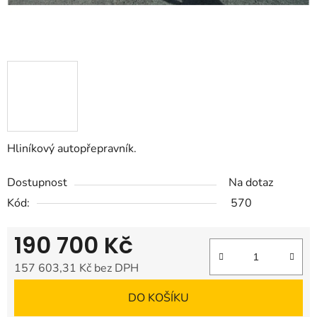
Hliníkový autopřepravník.
Dostupnost
Na dotaz
Kód:
570
190 700 Kč
157 603,31 Kč bez DPH
Měrná cena:
DO KOŠÍKU