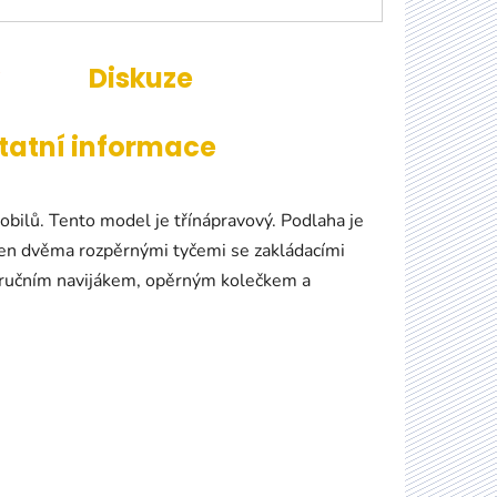
Diskuze
tatní informace
ilů. Tento model je třínápravový. Podlaha je
aven dvěma rozpěrnými tyčemi se zakládacími
, ručním navijákem, opěrným kolečkem a