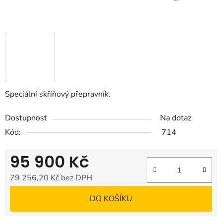
Speciální skříňový přepravník.
Dostupnost
Na dotaz
Kód:
714
95 900 Kč
79 256,20 Kč bez DPH
Měrná cena:
DO KOŠÍKU