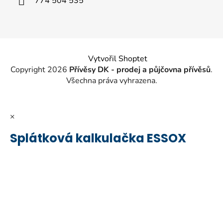
774 504 535
Vytvořil Shoptet
Copyright 2026
Přívěsy DK - prodej a půjčovna přívěsů
.
Všechna práva vyhrazena.
×
Splátková kalkulačka ESSOX