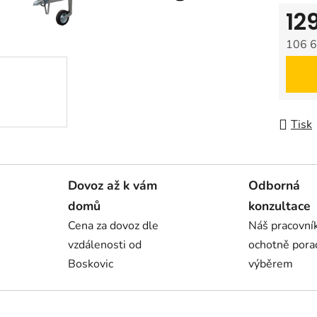
12
106 6
Měrná
Tisk
Dovoz až k vám
Odborná
domů
konzultace
Cena za dovoz dle
Náš pracovn
vzdálenosti od
ochotně pora
Boskovic
výběrem