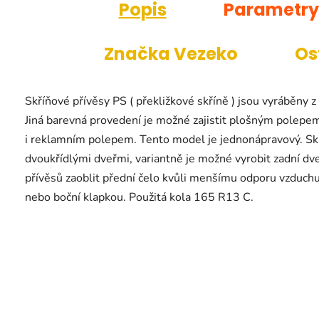
Popis
Parametry
Značka
Vezeko
Os
Skříňové přívěsy PS ( překližkové skříně ) jsou vyráběny 
Jiná barevná provedení je možné zajistit plošným polepe
i reklamním polepem. Tento model je jednonápravový. Sk
dvoukřídlými dveřmi, variantně je možné vyrobit zadní d
přívěsů zaoblit přední čelo kvůli menšímu odporu vzduchu 
nebo boční klapkou. Použitá kola 165 R13 C.