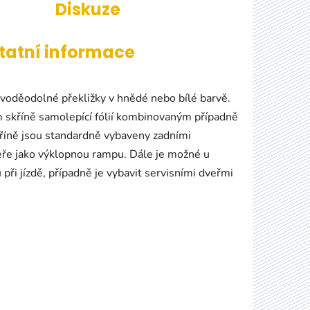
Diskuze
tatní informace
z voděodolné překližky v hnědé nebo bílé barvě.
m skříně samolepící fólií kombinovaným případně
říně jsou standardně vybaveny zadními
veře jako výklopnou rampu. Dále je možné u
při jízdě, případně je vybavit servisními dveřmi