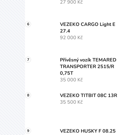
27 900 Kč
VEZEKO CARGO Light E
27.4
92 000 Kč
Přívěsný vozík TEMARED
TRANSPORTER 2515/R
0,75T
35 000 Kč
VEZEKO TITBIT 08C 13R
35 500 Kč
VEZEKO HUSKY F 08.25