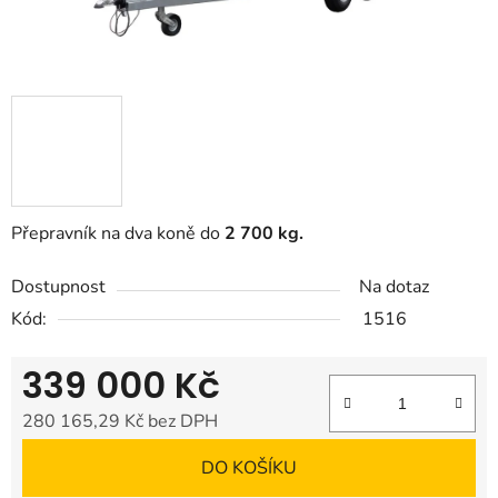
Přepravník na dva koně do
2 700 kg.
Dostupnost
Na dotaz
Kód:
1516
339 000 Kč
280 165,29 Kč bez DPH
Měrná cena:
DO KOŠÍKU