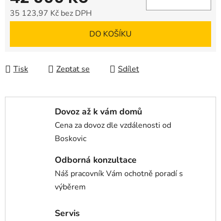
35 123,97 Kč bez DPH
Měrná cena:
DO KOŠÍKU
Tisk
Zeptat se
Sdílet
Dovoz až k vám domů
Cena za dovoz dle vzdálenosti od
Boskovic
Odborná konzultace
Náš pracovník Vám ochotně poradí s
výběrem
Servis