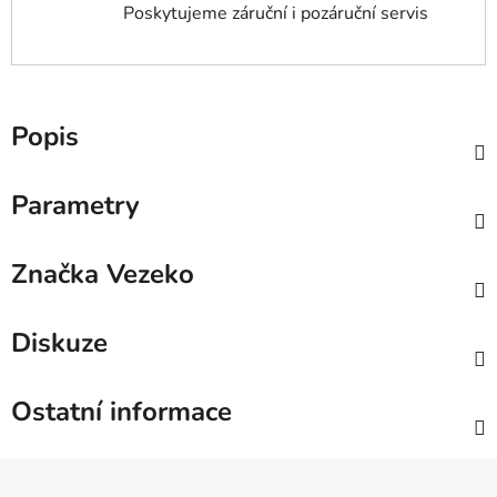
Poskytujeme záruční i pozáruční servis
Popis
Parametry
Značka
Vezeko
Diskuze
Ostatní informace
Z