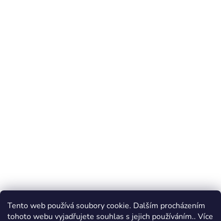
Tento web používá soubory cookie. Dalším procházením
tohoto webu vyjadřujete souhlas s jejich používáním.. Více