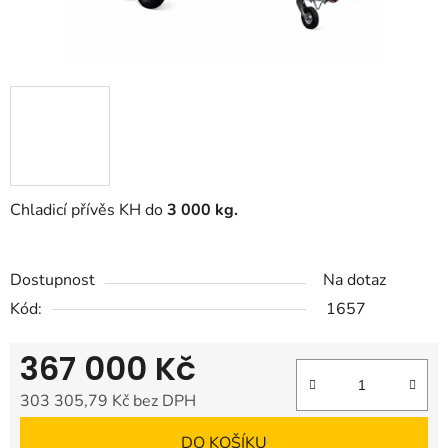
Chladicí přívěs KH do
3 0
00 kg.
Dostupnost
Na dotaz
Kód:
1657
367 000 Kč
303 305,79 Kč bez DPH
Měrná cena:
DO KOŠÍKU