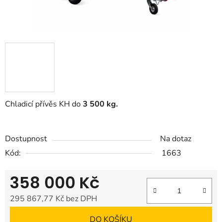
Chladicí přívěs KH do
3 5
00 kg.
Dostupnost
Na dotaz
Kód:
1663
358 000 Kč
295 867,77 Kč bez DPH
Měrná cena:
DO KOŠÍKU