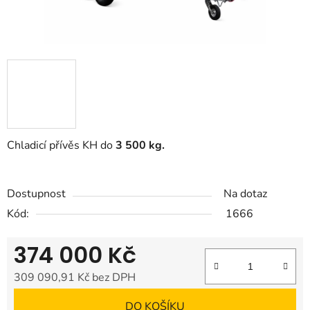
Chladicí přívěs KH do
3 50
0 kg.
Dostupnost
Na dotaz
Kód:
1666
374 000 Kč
309 090,91 Kč bez DPH
Měrná cena:
DO KOŠÍKU