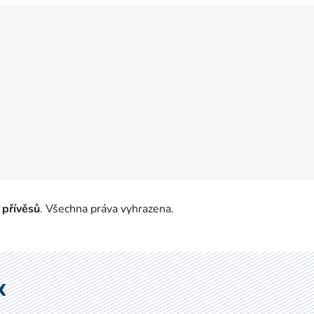
 přívěsů
. Všechna práva vyhrazena.
X