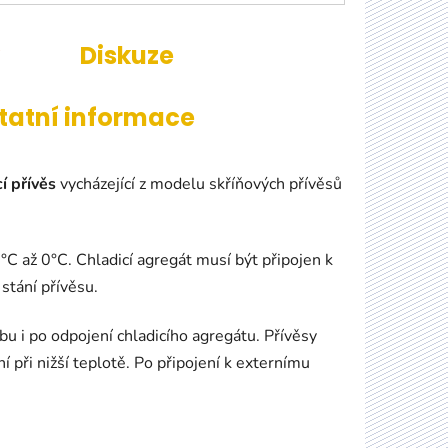
Diskuze
tatní informace
í
přívěs
vycházející z modelu skříňových přívěsů
C až 0°C. Chladicí agregát musí být připojen k
stání přívěsu.
obu i po odpojení chladicího agregátu. Přívěsy
ní při nižší teplotě. Po připojení k externímu