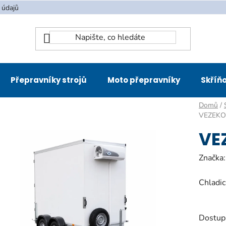
 údajů
Přepravníky strojů
Moto přepravníky
Skříňo
Domů
/
VEZEKO 
VE
Značka
Chladic
Dostup