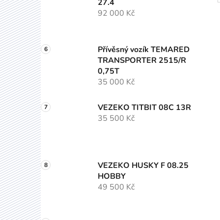
27.4
92 000 Kč
Přívěsný vozík TEMARED
TRANSPORTER 2515/R
0,75T
35 000 Kč
VEZEKO TITBIT 08C 13R
35 500 Kč
VEZEKO HUSKY F 08.25
HOBBY
49 500 Kč