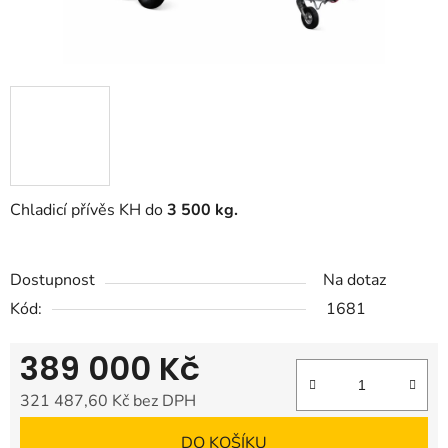
Chladicí přívěs KH do
3 5
00 kg.
Dostupnost
Na dotaz
Kód:
1681
389 000 Kč
321 487,60 Kč bez DPH
Měrná cena:
DO KOŠÍKU