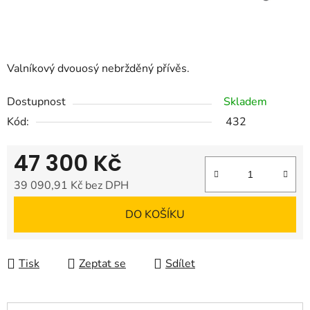
Valníkový dvouosý nebržděný přívěs.
Dostupnost
Skladem
Kód:
432
47 300 Kč
39 090,91 Kč bez DPH
Měrná cena:
DO KOŠÍKU
Tisk
Zeptat se
Sdílet